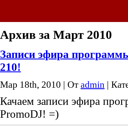
Архив за Март 2010
Записи эфира программы
210!
Мар 18th, 2010 | От
admin
| Кат
Качаем записи эфира прог
PromoDJ! =)