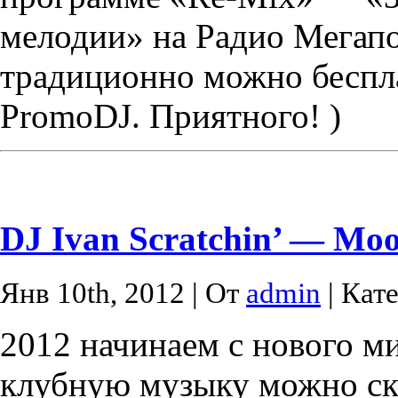
мелодии» на Радио Мегап
традиционно можно беспла
PromoDJ. Приятного! )
DJ Ivan Scratchin’ — Moov
Янв 10th, 2012 | От
admin
| Кат
2012 начинаем с нового м
клубную музыку можно ска