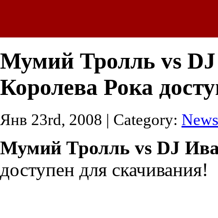
Мумий Тролль vs DJ 
Королева Рока досту
Янв 23rd, 2008 | Category:
New
Мумий Тролль vs DJ Ива
доступен для скачивания!