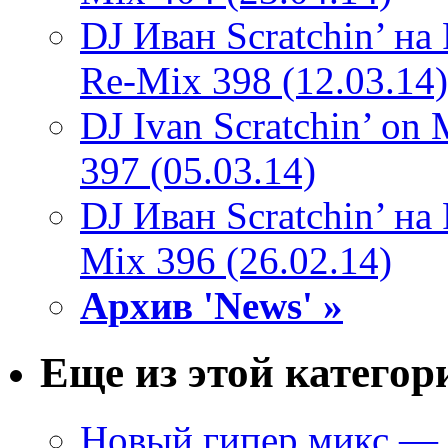
DJ Иван Scratchin’ н
Re-Mix 398 (12.03.14)
DJ Ivan Scratchin’ o
397 (05.03.14)
DJ Иван Scratchin’ н
Mix 396 (26.02.14)
Архив 'News' »
Еще из этой категор
Новый гипер микс — D