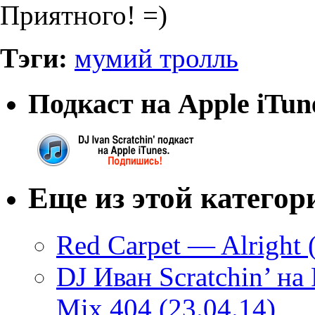
Приятного! =)
Тэги:
мумий тролль
Подкаст на Apple iTun
Еще из этой категор
Red Carpet — Alright (
DJ Иван Scratchin’ н
Mix 404 (23.04.14)