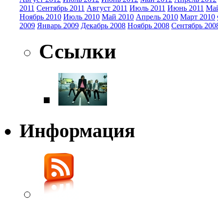
2011
Сентябрь 2011
Август 2011
Июль 2011
Июнь 2011
Май
Ноябрь 2010
Июль 2010
Май 2010
Апрель 2010
Март 2010
2009
Январь 2009
Декабрь 2008
Ноябрь 2008
Сентябрь 200
Ссылки
Информация