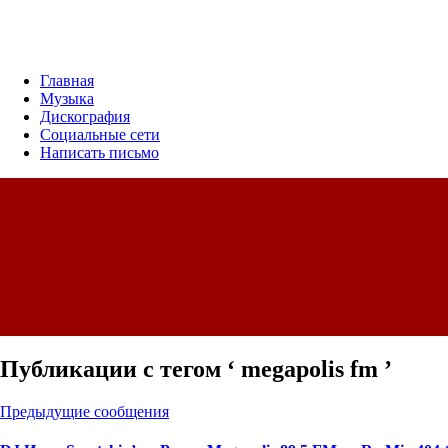
Главная
Музыка
Дискография
Социальные сети
Написать письмо
Публикации с тегом ‘ megapolis fm ’
Предыдущие сообщения