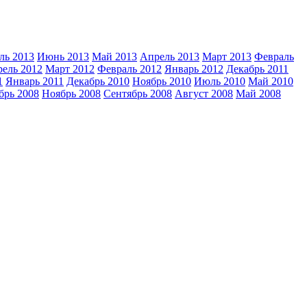
ь 2013
Июнь 2013
Май 2013
Апрель 2013
Март 2013
Февраль
ель 2012
Март 2012
Февраль 2012
Январь 2012
Декабрь 2011
1
Январь 2011
Декабрь 2010
Ноябрь 2010
Июль 2010
Май 2010
брь 2008
Ноябрь 2008
Сентябрь 2008
Август 2008
Май 2008