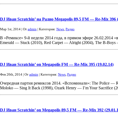
DJ Иван Scratchin’ на Радио Megapolis 89,5 FM — Re-Mix 396 (
Мар 1st, 2014 | От
admin
| Категория:
News
,
Радио
В «Ремиксе» 9-й недели 2014 года, в прямом эфире 26.02.2014 «в
Emerald — Stuck (2010), Red Carpet — Alright (2004), The B-Boys
DJ Иван Scratchin’ on Megapolis FM — Re-Mix 395 (19.02.14)
Фев 20th, 2014 | От
admin
| Категория:
News
,
Радио
Очередная партия ремиксов 2014. «Вспоминали»: The Police — Roxa
Moloko — Sing It Back (1998), Ozark Henry — I’m Your Sacrifice (
DJ Иван Scratchin’ on Megapolis 89,5 FM — Re-Mix 392 (29.01.