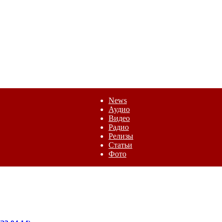
News
Аудио
Видео
Радио
Релизы
Статьи
Фото