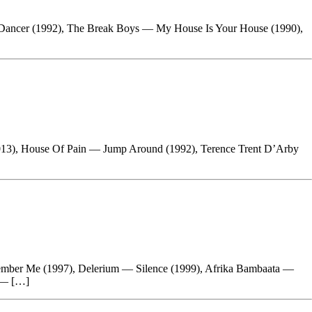
Dancer (1992), The Break Boys — My House Is Your House (1990),
013), House Of Pain — Jump Around (1992), Terence Trent D’Arby
ber Me (1997), Delerium — Silence (1999), Afrika Bambaata —
 — […]