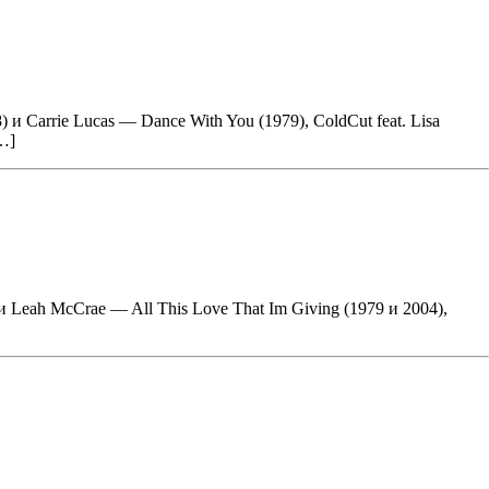
arrie Lucas — Dance With You (1979), ColdCut feat. Lisa
[…]
 Leah McCrae — All This Love That Im Giving (1979 и 2004),