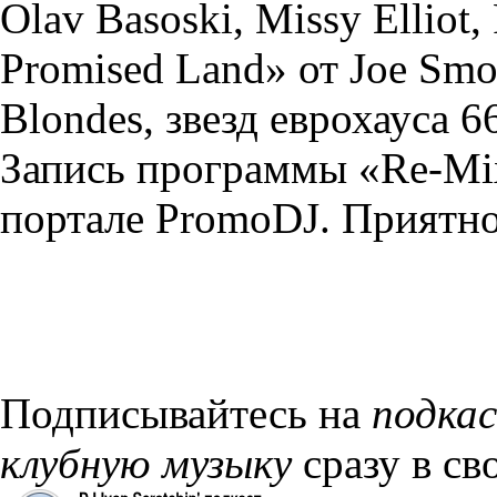
Olav Basoski, Missy Elliot,
Promised Land» от Joe Smo
Blondes, звезд еврохауса 66
Запись программы «Re-Mix
портале PromoDJ. Приятног
Подписывайтесь на
подка
клубную музыку
сразу в св