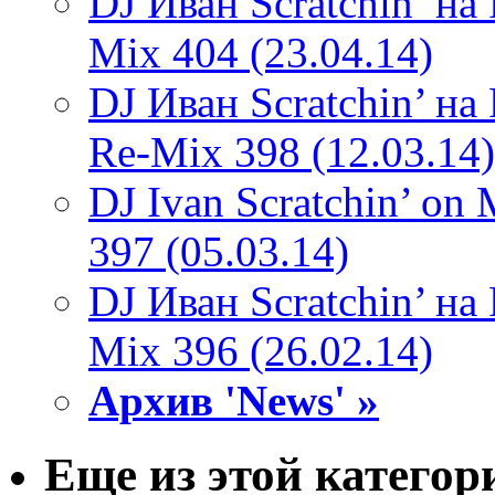
DJ Иван Scratchin’ н
Mix 404 (23.04.14)
DJ Иван Scratchin’ н
Re-Mix 398 (12.03.14)
DJ Ivan Scratchin’ o
397 (05.03.14)
DJ Иван Scratchin’ н
Mix 396 (26.02.14)
Архив 'News' »
Еще из этой категор