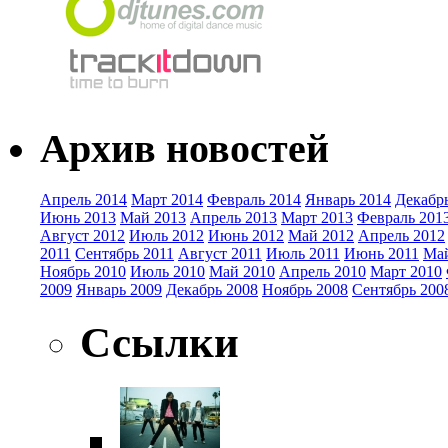
Архив новостей
Апрель 2014
Март 2014
Февраль 2014
Январь 2014
Декабр
Июнь 2013
Май 2013
Апрель 2013
Март 2013
Февраль 201
Август 2012
Июль 2012
Июнь 2012
Май 2012
Апрель 2012
2011
Сентябрь 2011
Август 2011
Июль 2011
Июнь 2011
Май
Ноябрь 2010
Июль 2010
Май 2010
Апрель 2010
Март 2010
2009
Январь 2009
Декабрь 2008
Ноябрь 2008
Сентябрь 200
Ссылки