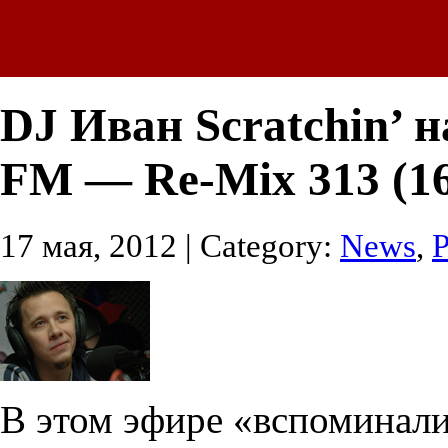
DJ Иван Scratchin’ н
FM — Re-Mix 313 (16
17 мая, 2012 | Category:
News
,
В этом эфире «вспоминали