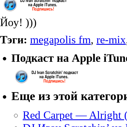
Йоу! )))
Тэги:
megapolis fm
,
re-mix
Подкаст на Apple iTun
Еще из этой категор
Red Carpet — Alright (