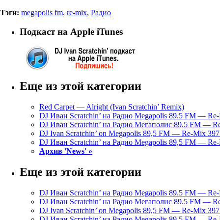
Тэги:
megapolis fm
,
re-mix
,
Радио
Подкаст на Apple iTunes
Еще из этой категории
Red Carpet — Alright (Ivan Scratchin’ Remix)
DJ Иван Scratchin’ на Радио Megapolis 89.5 FM — Re-
DJ Иван Scratchin’ на Радио Мегаполис 89.5 FM — Re
DJ Ivan Scratchin’ on Megapolis 89,5 FM — Re-Mix 397 
DJ Иван Scratchin’ на Радио Megapolis 89,5 FM — Re-
Архив 'News' »
Еще из этой категории
DJ Иван Scratchin’ на Радио Megapolis 89.5 FM — Re-
DJ Иван Scratchin’ на Радио Мегаполис 89.5 FM — Re
DJ Ivan Scratchin’ on Megapolis 89,5 FM — Re-Mix 397 
DJ Иван Scratchin’ на Радио Megapolis 89,5 FM — Re-