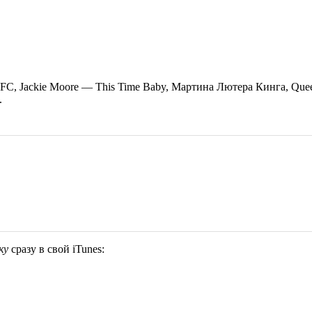
ATFC, Jackie Moore — This Time Baby, Мартина Лютера Кинга, Qu
.
ку
сразу в свой iTunes: