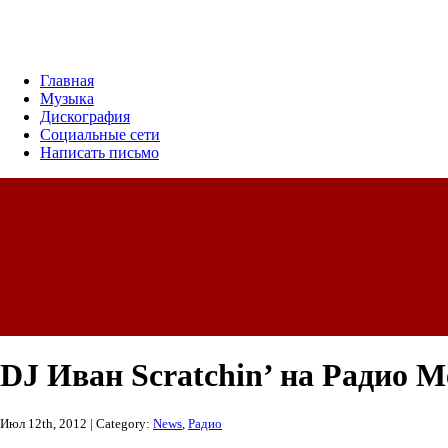
Главная
Музыка
Дискография
Социальные сети
Написать письмо
DJ Иван Scratchin’ на Радио Me
Июл 12th, 2012 | Category:
News
,
Радио