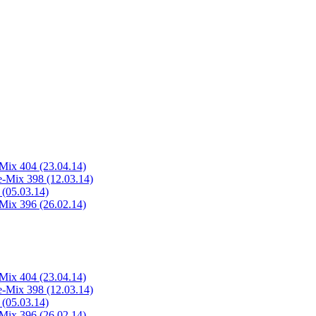
Mix 404 (23.04.14)
-Mix 398 (12.03.14)
(05.03.14)
Mix 396 (26.02.14)
Mix 404 (23.04.14)
-Mix 398 (12.03.14)
(05.03.14)
Mix 396 (26.02.14)