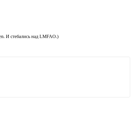
een. И стебались над LMFAO.)