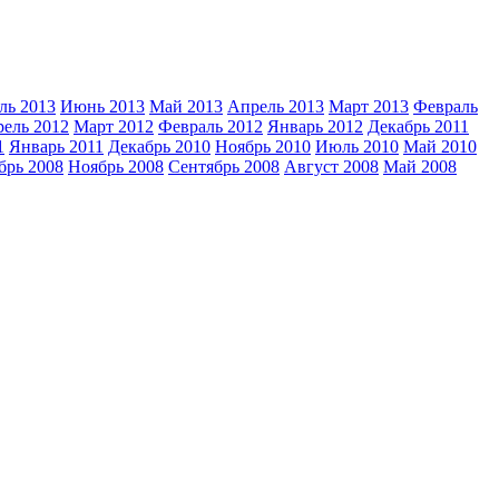
ь 2013
Июнь 2013
Май 2013
Апрель 2013
Март 2013
Февраль
ель 2012
Март 2012
Февраль 2012
Январь 2012
Декабрь 2011
1
Январь 2011
Декабрь 2010
Ноябрь 2010
Июль 2010
Май 2010
брь 2008
Ноябрь 2008
Сентябрь 2008
Август 2008
Май 2008