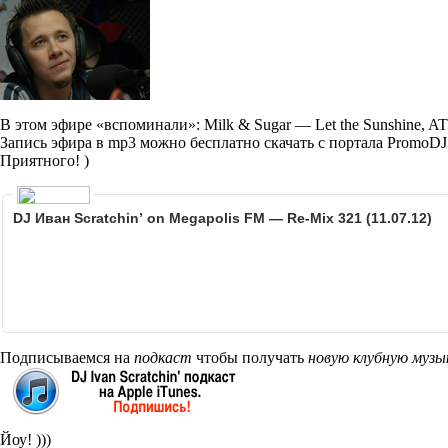
В этом эфире «вспоминали»: Milk & Sugar — Let the Sunshine, 
Запись эфира в mp3 можно бесплатно скачать с портала PromoDJ
Приятного! )
DJ Иван Scratchin’ on Megapolis FM — Re-Mix 321 (11.07.12)
Подписываемся на
подкаст
чтобы получать
новую клубную музы
Йоу! )))