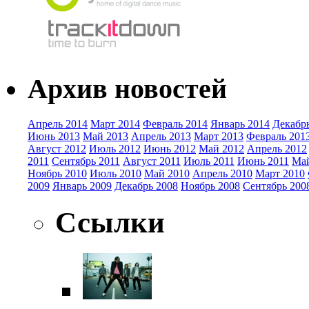
Архив новостей
Апрель 2014
Март 2014
Февраль 2014
Январь 2014
Декабр
Июнь 2013
Май 2013
Апрель 2013
Март 2013
Февраль 201
Август 2012
Июль 2012
Июнь 2012
Май 2012
Апрель 2012
2011
Сентябрь 2011
Август 2011
Июль 2011
Июнь 2011
Май
Ноябрь 2010
Июль 2010
Май 2010
Апрель 2010
Март 2010
2009
Январь 2009
Декабрь 2008
Ноябрь 2008
Сентябрь 200
Ссылки