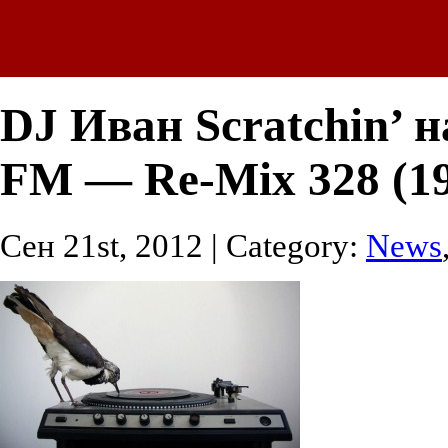
DJ Иван Scratchin’ н
FM — Re-Mix 328 (19
Сен 21st, 2012 | Category:
News