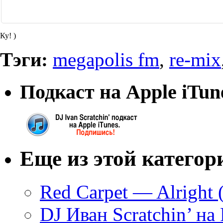
Ку! )
Тэги:
megapolis fm
,
re-mix
Подкаст на Apple iTun
Еще из этой категор
Red Carpet — Alright (
DJ Иван Scratchin’ н