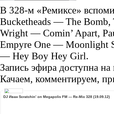
В 328-м «Ремиксе» вспоми
Bucketheads — The Bomb, T
Wright — Comin’ Apart, Pa
Empyre One — Moonlight S
— Hey Boy Hey Girl.
Запись эфира доступна на
Качаем, комментируем, пр
DJ Иван Scratchin’ on Megapolis FM — Re-Mix 328 (19.09.12)