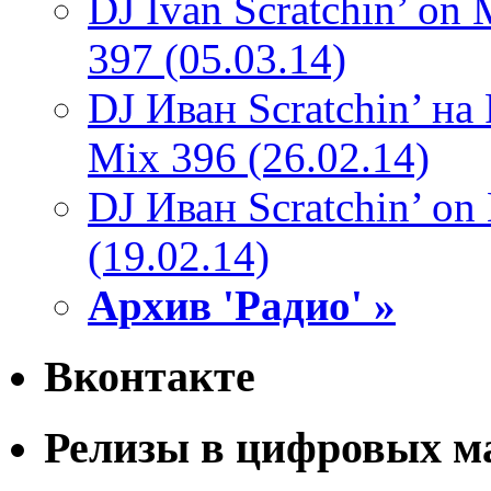
DJ Ivan Scratchin’ o
397 (05.03.14)
DJ Иван Scratchin’ н
Mix 396 (26.02.14)
DJ Иван Scratchin’ o
(19.02.14)
Архив 'Радио' »
Вконтакте
Релизы в цифровых м