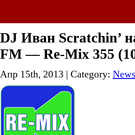
DJ Иван Scratchin’ н
FM — Re-Mix 355 (10
Апр 15th, 2013 | Category:
New