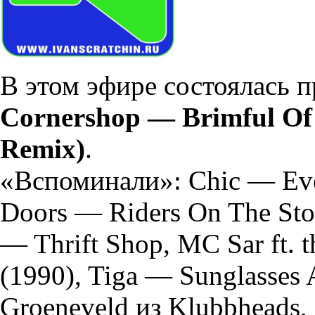
В этом эфире состоялась п
Сornershop — Brimful Of 
Remix)
.
«Вспоминали»: Chic — Eve
Doors — Riders On The Sto
— Thrift Shop, MC Sar ft. 
(1990), Tiga — Sunglasses 
Groeneveld из Klubbheads,