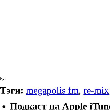
Ку!
Тэги:
megapolis fm
,
re-mix
Подкаст на Apple iTun