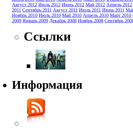
Август 2012
Июль 2012
Июнь 2012
Май 2012
Апрель 2012
2011
Сентябрь 2011
Август 2011
Июль 2011
Июнь 2011
Май
Ноябрь 2010
Июль 2010
Май 2010
Апрель 2010
Март 2010
2009
Январь 2009
Декабрь 2008
Ноябрь 2008
Сентябрь 200
Ссылки
Информация