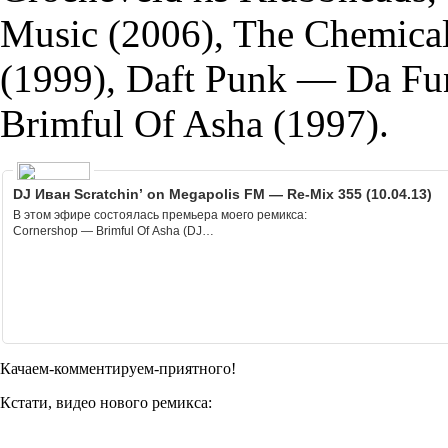
Music (2006), The Chemica
(1999), Daft Punk — Da Fu
Brimful Of Asha (1997).
DJ Иван Scratchin’ on Megapolis FM — Re-Mix 355 (10.04.13)
В этом эфире состоялась премьера моего ремикса:
Сornershop — Brimful Of Asha (DJ…
Качаем-комментируем-приятного!
Кстати, видео нового ремикса: