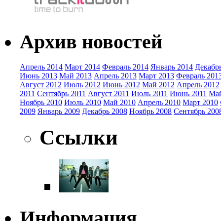
Архив новостей
Апрель 2014
Март 2014
Февраль 2014
Январь 2014
Декабр
Июнь 2013
Май 2013
Апрель 2013
Март 2013
Февраль 201
Август 2012
Июль 2012
Июнь 2012
Май 2012
Апрель 2012
2011
Сентябрь 2011
Август 2011
Июль 2011
Июнь 2011
Май
Ноябрь 2010
Июль 2010
Май 2010
Апрель 2010
Март 2010
2009
Январь 2009
Декабрь 2008
Ноябрь 2008
Сентябрь 200
Ссылки
Информация