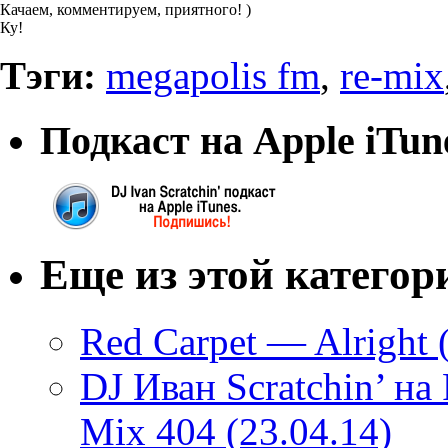
Качаем, комментируем, приятного! )
Ку!
Тэги:
megapolis fm
,
re-mix
Подкаст на Apple iTun
Еще из этой категор
Red Carpet — Alright (
DJ Иван Scratchin’ н
Mix 404 (23.04.14)