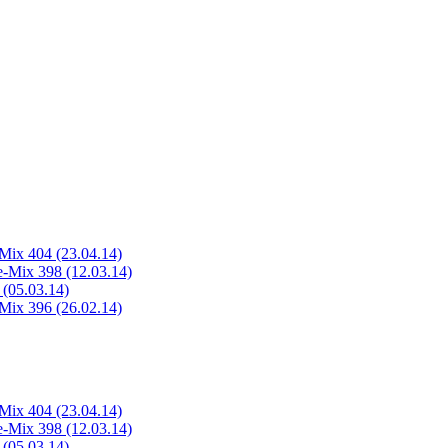
Mix 404 (23.04.14)
-Mix 398 (12.03.14)
(05.03.14)
Mix 396 (26.02.14)
Mix 404 (23.04.14)
-Mix 398 (12.03.14)
(05.03.14)