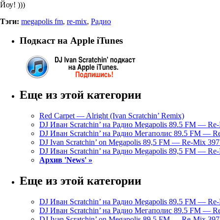
Йоу! )))
Тэги:
megapolis fm
,
re-mix
,
Радио
Подкаст на Apple iTunes
Еще из этой категории
Red Carpet — Alright (Ivan Scratchin’ Remix)
DJ Иван Scratchin’ на Радио Megapolis 89.5 FM — Re-
DJ Иван Scratchin’ на Радио Мегаполис 89.5 FM — Re
DJ Ivan Scratchin’ on Megapolis 89,5 FM — Re-Mix 397 
DJ Иван Scratchin’ на Радио Megapolis 89,5 FM — Re-
Архив 'News' »
Еще из этой категории
DJ Иван Scratchin’ на Радио Megapolis 89.5 FM — Re-
DJ Иван Scratchin’ на Радио Мегаполис 89.5 FM — Re
DJ Ivan Scratchin’ on Megapolis 89,5 FM — Re-Mix 397 