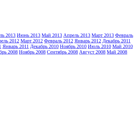
ь 2013
Июнь 2013
Май 2013
Апрель 2013
Март 2013
Февраль
ель 2012
Март 2012
Февраль 2012
Январь 2012
Декабрь 2011
1
Январь 2011
Декабрь 2010
Ноябрь 2010
Июль 2010
Май 2010
брь 2008
Ноябрь 2008
Сентябрь 2008
Август 2008
Май 2008