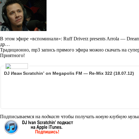
В этом эфире «вспоминали»: Ruff Driverz presents Arrola — Dreami
др…
Традиционно, mp3 запись прямого эфира можно скачать на супе
Приятного!
DJ Иван Scratchin’ on Megapolis FM — Re-Mix 322 (18.07.12)
Подписываемся на
подкаст
чтобы получать
новую клубную музы