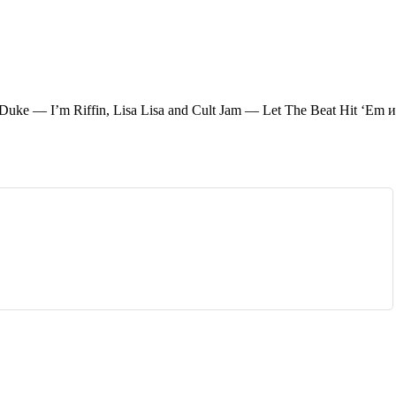
uke — I’m Riffin, Lisa Lisa and Cult Jam — Let The Beat Hit ‘Em и